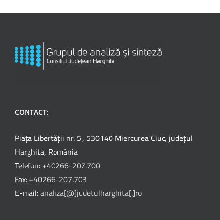
CONTACT:
Piața Libertății nr. 5., 530140 Miercurea Ciuc, județul
Harghita, România
Telefon:
+40266-207.700
Fax:
+40266-207.703
E-mail:
analiza[@]judetulharghita[.]ro